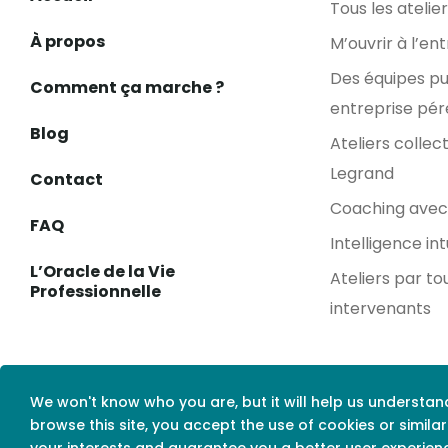
Tous les atelier
À propos
M’ouvrir à l’en
Des équipes pu
Comment ça marche ?
entreprise pé
Blog
Ateliers collect
Legrand
Contact
Coaching avec
FAQ
Intelligence int
L’Oracle de la Vie
Ateliers par to
Professionnelle
intervenants
We won't know who you are, but it will help us understan
browse this site, you accept the use of cookies or simila