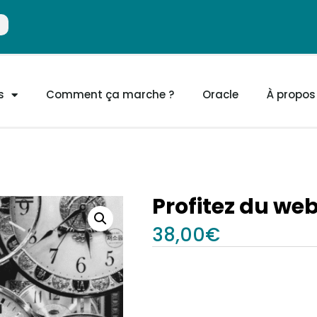
s
Comment ça marche ?
Oracle
À propos
Profitez du web
38,00
€