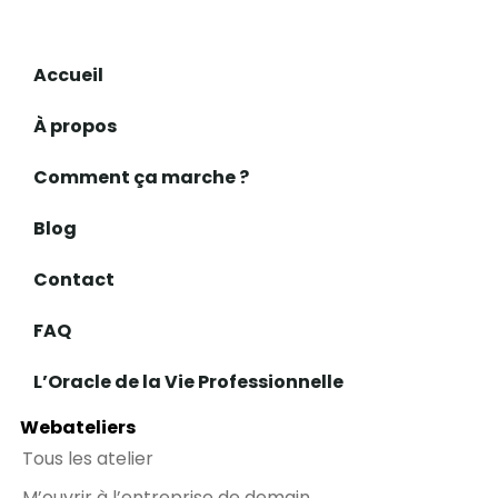
Accueil
À propos
Comment ça marche ?
Blog
Contact
FAQ
L’Oracle de la Vie Professionnelle
Webateliers
Tous les atelier
M’ouvrir à l’entreprise de demain